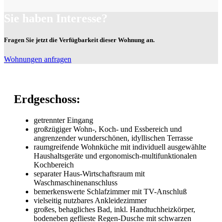
Sie haben Interesse?
Fragen Sie jetzt die Verfügbarkeit dieser Wohnung an.
Wohnungen anfragen
Erdgeschoss:
getrennter Eingang
großzügiger Wohn-, Koch- und Essbereich und
angrenzender wunderschönen, idyllischen Terrasse
raumgreifende Wohnküche mit individuell ausgewählte
Haushaltsgeräte und ergonomisch-multifunktionalen
Kochbereich
separater Haus-Wirtschaftsraum mit
Waschmaschinenanschluss
bemerkenswerte Schlafzimmer mit TV-Anschluß
vielseitig nutzbares Ankleidezimmer
großes, behagliches Bad, inkl. Handtuchheizkörper,
bodeneben geflieste Regen-Dusche mit schwarzen