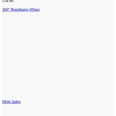
154 m².
360° Rundgang öffnen
Mehr laden