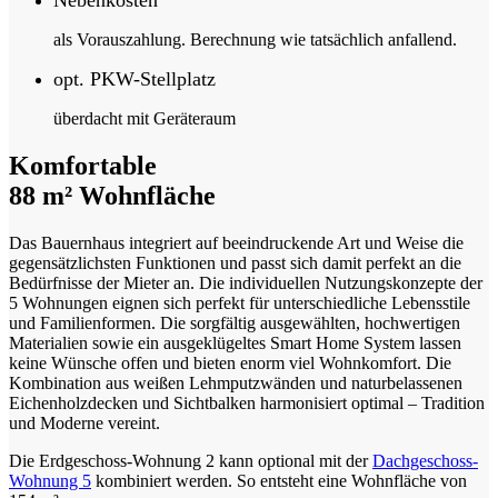
Nebenkosten
als Vorauszahlung. Berechnung wie tatsächlich anfallend.
opt. PKW-Stellplatz
überdacht mit Geräteraum
Komfortable
88 m² Wohnfläche
Das Bauernhaus integriert auf beeindruckende Art und Weise die
gegensätzlichsten Funktionen und passt sich damit perfekt an die
Bedürfnisse der Mieter an. Die individuellen Nutzungskonzepte der
5 Wohnungen eignen sich perfekt für unterschiedliche Lebensstile
und Familienformen. Die sorgfältig ausgewählten, hochwertigen
Materialien sowie ein ausgeklügeltes Smart Home System lassen
keine Wünsche offen und bieten enorm viel Wohnkomfort. Die
Kombination aus weißen Lehmputzwänden und naturbelassenen
Eichenholzdecken und Sichtbalken harmonisiert optimal – Tradition
und Moderne vereint.
Die Erdgeschoss-Wohnung 2 kann optional mit der
Dachgeschoss-
Wohnung 5
kombiniert werden. So entsteht eine Wohnfläche von