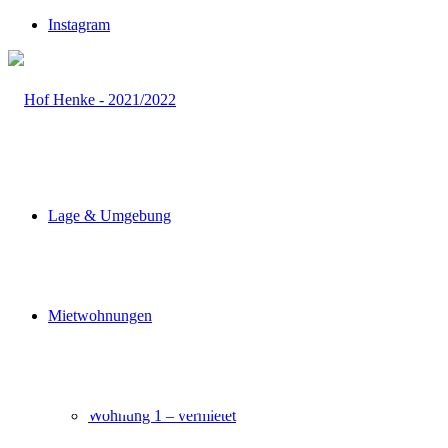
Instagram
Lage & Umgebung
Mietwohnungen
Bauernhaus
Wohnung 1 – vermietet