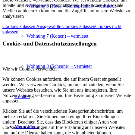
Inhalte und Anzeigen zu personalisieren, Funktionen für soziale
Wohnung 6 (Haus – Kornspeicher) – vermietet
Medien anbieten zu können und die Zugriffe auf unsere Website zu
analysieren
Cookies zulassen
Ausgewählte Cookies zulassen
Cookies nicht
zulassen
Wohnung 7 (Kotten) – vermietet
Cookie- und Datenschutzeinstellungen
Wohnung 8 (Scheune) – vermietet
Wie wir Cookies verwenden
Wir können Cookies anfordern, die auf Ihrem Gerät eingestellt
werden. Wir verwenden Cookies, um uns mitzuteilen, wenn Sie
unsere Websites besuchen, wie Sie mit uns interagieren, Ihre
Nutzererfahrung verbessern und Ihre Beziehung zu unserer Website
Kontakt
anpassen.
Klicken Sie auf die verschiedenen Kategorienüberschriften, um
mehr zu erfahren. Sie können auch einige Ihrer Einstellungen
ändern. Beachten Sie, dass das Blockieren einiger Arten von
Menü
Menü
Cookies Auswirkungen auf Ihre Erfahrung auf unseren Websites
und auf die Dienste haben kann, die wir anbieten können.