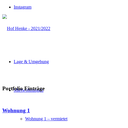
Instagram
Lage & Umgebung
Portfolio Einträge
Mietwohnungen
Wohnung 1
Wohnung 1 – vermietet