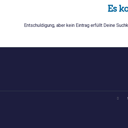
Es k
Entschuldigung, aber kein Eintrag erfüllt Deine Suchk